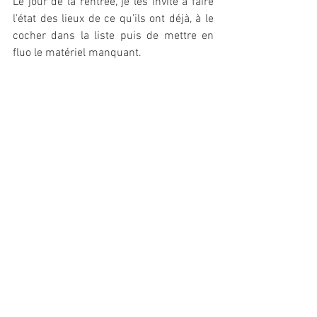
Le jour de la rentrée, je les invite à faire 
l'état des lieux de ce qu'ils ont déjà, à le 
cocher dans la liste puis de mettre en 
fluo le matériel manquant. 