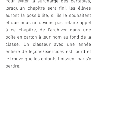
Pour éviter la surcharge des cartables, 
lorsqu'un chapitre sera fini, les élèves 
auront la possibilité, si ils le souhaitent 
et que nous ne devons pas refaire appel 
à ce chapitre, de l'archiver dans une 
boîte en carton à leur nom au fond de la 
classe. Un classeur avec une année 
entière de leçons/exercices est lourd et 
je trouve que les enfants finissent par s'y 
perdre. 