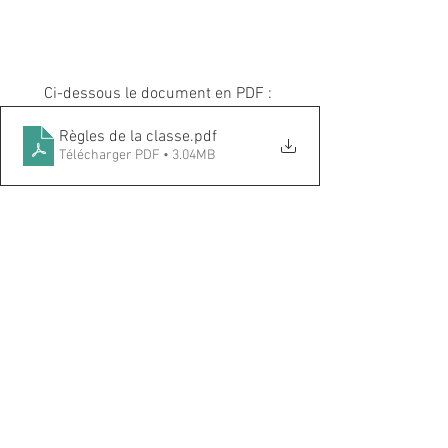
Ci-dessous le document en PDF : 
Règles de la classe
.pdf
Télécharger PDF • 3.04MB