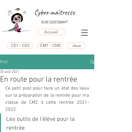
Cyber-maîtresse
BLOG ENSEIGNANT
Accueil
CE1 - CE2
CM1 - CM2
Jeux
Post
20 août 2021
En route pour la rentrée
Ce petit post pour faire un état des lieux 
sur la préparation de la rentrée pour ma 
classe de CM2 à cette rentrée 2021-
2022. 
Les outils de l'élève pour la 
rentrée