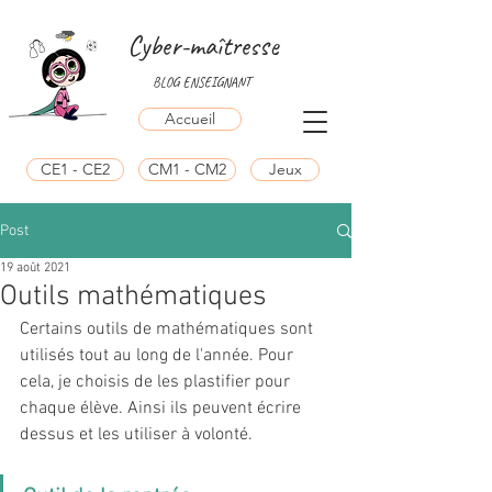
Cyber-maîtresse
BLOG ENSEIGNANT
Accueil
CE1 - CE2
CM1 - CM2
Jeux
Post
19 août 2021
Outils mathématiques
Certains outils de mathématiques sont 
utilisés tout au long de l'année. Pour 
cela, je choisis de les plastifier pour 
chaque élève. Ainsi ils peuvent écrire 
dessus et les utiliser à volonté. 