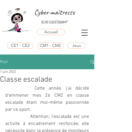
Cyber-maîtresse
BLOG ENSEIGNANT
Accueil
CE1 - CE2
CM1 - CM2
Jeux
Post
1 juin 2022
Classe escalade
		Cette année, j'ai décidé 
d'emmener mes 26 CM2 en classe 
escalade étant moi-même passionnée 
par ce sport. 
		Attention, l'escalade est une 
activité à encadrement renforcée, elle 
nécessite donc la présence de moniteurs 