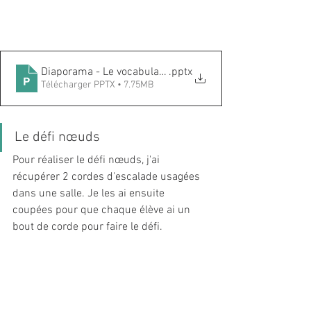
Diaporama - Le vocabulaire de la falaise
.pptx
Télécharger PPTX • 7.75MB
Le défi nœuds
Pour réaliser le défi nœuds, j'ai 
récupérer 2 cordes d'escalade usagées 
dans une salle. Je les ai ensuite 
coupées pour que chaque élève ai un 
bout de corde pour faire le défi. 