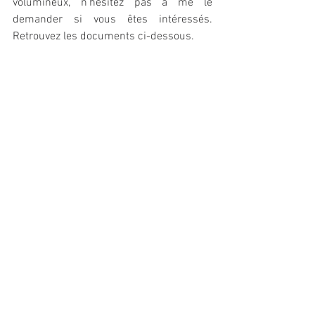
volumineux, n'hésitez pas à me le 
demander si vous êtes intéressés. 
Retrouvez les documents ci-dessous. 