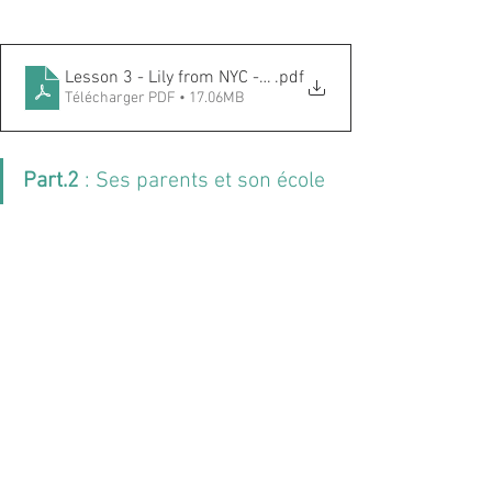
Lesson 3 - Lily from NYC - Part.1
.pdf
Télécharger PDF • 17.06MB
Part.2
 : Ses parents et son école 