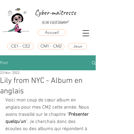
Cyber-maîtresse
BLOG ENSEIGNANT
Accueil
CE1 - CE2
CM1 - CM2
Jeux
Post
23 févr. 2022
Lily from NYC - Album en
anglais
Voici mon coup de cœur album en 
anglais pour mes CM2 cette année. Nous 
avons travaillé sur le chapitre "
Présenter 
quelqu'un
". Je cherchais donc des 
écoutes ou des albums qui répondent à 