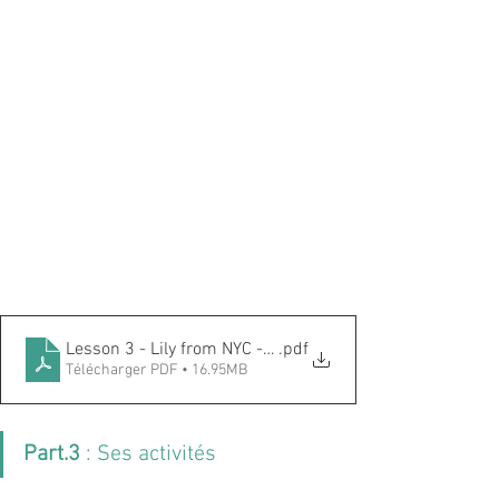
Lesson 3 - Lily from NYC - Part.2
.pdf
Télécharger PDF • 16.95MB
Part.3
 : Ses activités