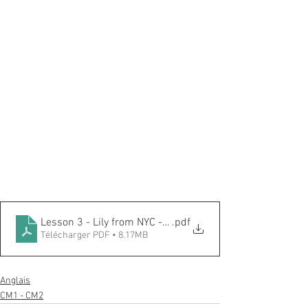
Lesson 3 - Lily from NYC - Part.4
.pdf
Télécharger PDF • 8.17MB
Anglais
CM1 - CM2