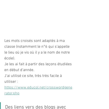
Les mots croisés sont adaptés à ma 
classe (notamment le n°6 qui s'appelle 
le lieu où je vis où il y a le nom de notre 
école). 
Je les ai fait à partir des leçons étudiées 
en début d'année. 
J'ai utilisé ce site, très très facile à 
utiliser : 
https://www.educol.net/crosswordgene
rator.php
Des liens vers des blogs avec 