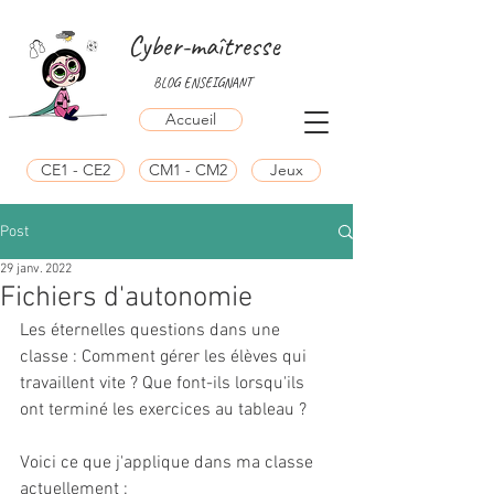
Cyber-maîtresse
BLOG ENSEIGNANT
Accueil
CE1 - CE2
CM1 - CM2
Jeux
Post
29 janv. 2022
Fichiers d'autonomie
Les éternelles questions dans une 
classe : Comment gérer les élèves qui 
travaillent vite ? Que font-ils lorsqu'ils 
ont terminé les exercices au tableau ? 
Voici ce que j'applique dans ma classe 
actuellement : 