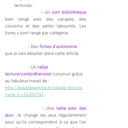
terminés : 
			- Un 
coin bibliothèque 
bien rangé avec des canapés, des 
coussins et des petits tabourets. Les 
livres y sont rangé par catégorie. 
		- Des 
fiches d'autonomie
que je vais détailler dans cette article. 
		- Un 
rallye 
lecture/compréhension
 construit grâce 
au fabuleux travail de : 
http://boutdegomme.fr/rallyes-lecture-
cycle-3-c24350741
 . 
			- Une 
table avec des 
jeux
. Je change les jeux régulièrement 
pour qu'ils correspondent à ce que l'on 