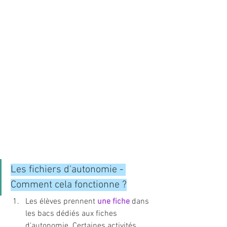
Les fichiers d'autonomie - 
Comment cela fonctionne ?
Les élèves prennent 
une fiche
 dans 
les bacs dédiés aux fiches 
d'autonomie. Certaines activités 